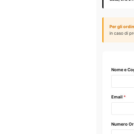
Per gli ordin
in caso di p
Nome e C
Email
*
Numero Or