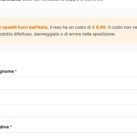
i spediti fuori dall'Italia
, il reso ha un costo di
€ 6,90
. Il costo non v
rodotto difettoso, danneggiato o di errore nella spedizione.
ognome
*
dine
*