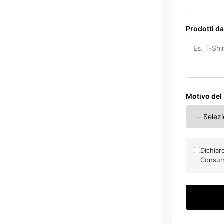
Prodotti d
Motivo del
Dichiar
Consu