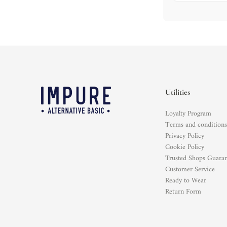
Utilities
Loyalty Program
Terms and condition
Privacy Policy
Cookie Policy
Trusted Shops Guara
Customer Service
Ready to Wear
Return Form