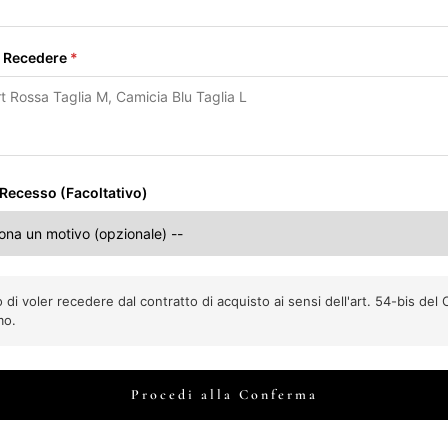
a Recedere
*
 Recesso (Facoltativo)
o di voler recedere dal contratto di acquisto ai sensi dell'art. 54-bis del
mo.
Procedi alla Conferma