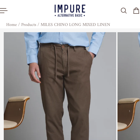
al contenuto
Home
/
Products
/
MILES CHINO LONG MIXED LINEN