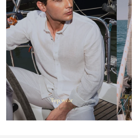
Top wear
Scopri ora