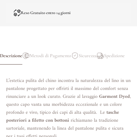
Reso Gratuito entro 14 giorni
Descrizione
Metodi di Pagamento
Sicurezza
Spedizione
L’estetica pulita del chino incontra la naturalezza del lino in un
pantalone progettato per offrirti il massimo del comfort senza
rinunciare a un look curato. Grazie al lavaggio
Garment Dyed
,
questo capo vanta una morbidezza eccezionale e un colore
profondo e vivo, tipico dei capi di alta qualità.
Le
tasche
posteriori a filetto con bottoni
richiamano la tradizione
sartoriale, mantenendo la linea del pantalone pulita e sicura
per i tuoi effetti personali.