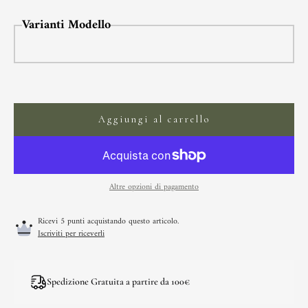
Varianti Modello
Aggiungi al carrello
Altre opzioni di pagamento
Ricevi 5 punti acquistando questo articolo.
Iscriviti per riceverli
Spedizione Gratuita a partire da 100€