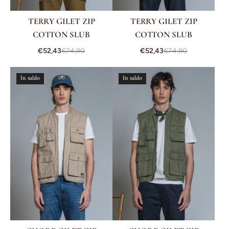
TERRY GILET ZIP
TERRY GILET ZIP
COTTON SLUB
COTTON SLUB
€52,43
€74,90
€52,43
€74,90
In saldo
In saldo