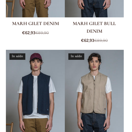
MARH GILET DENIM
MARH GILET BULL
DENIM
€62,93
€89,90
€62,93
€89,90
In saldo
In saldo