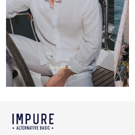
Top wear
Scopri ora