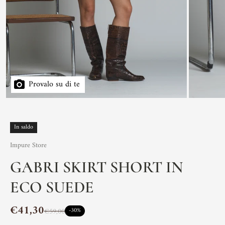
Provalo su di te
In saldo
Impure Store
GABRI SKIRT SHORT IN
ECO SUEDE
€41,30
€59,00
-30%