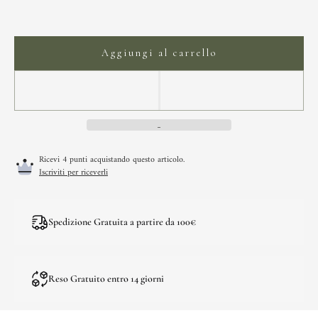
Aggiungi al carrello
Ricevi 4 punti acquistando questo articolo.
Iscriviti per riceverli
Spedizione Gratuita a partire da 100€
Reso Gratuito entro 14 giorni