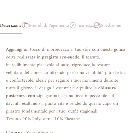
Descrizione
Metodi di Pagamento
Sicurezza
Spedizione
Aggiungi un tocco di morbidezza al tuo stile con questa gonna
corta realizzata in
pregiato eco-suede
. Il tessuto,
incredibilmente piacevole al tatto, riproduce la texture
vellutata del camoscio offrendo però una vestibilità più elastica
e confortevole, ideale per seguire i tuoi movimenti durante
tutto il giorno. Il design è essenziale e pulito: la
chiusura
posteriore con zip
garantisce una linea impeccabile sul
davanti, esaltando il punto vita e rendendo questo capo un
pilastro fondamentale per i tuoi outfit stagionali.
Tessuto 90% Polyester - 10% Elastane
Chiusura
Zip posteriore