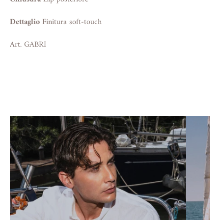
Dettaglio
Finitura soft-touch
Art. GABRI