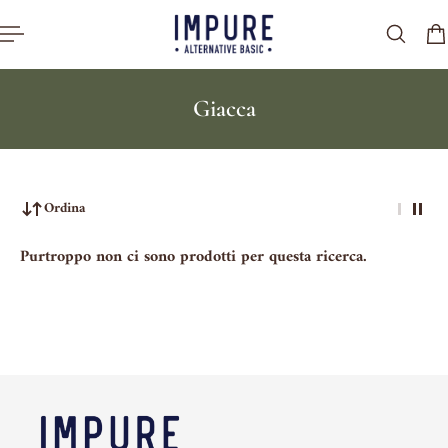
al contenuto
Giacca
Ordina
Purtroppo non ci sono prodotti per questa ricerca.