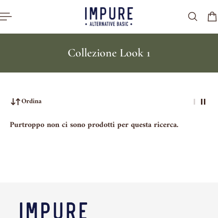
al contenuto
Collezione Look 1
Ordina
Purtroppo non ci sono prodotti per questa ricerca.